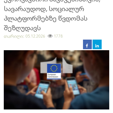
სავარაუდოდ, სოციალურ
პლატფორმებზე წვდომას
შეზღუდავს
თარიღი:
1778
05.12.2026