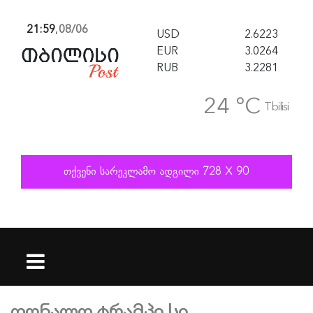
21:59
,
08/06
USD
2.6223
EUR
3.0264
RUB
3.2281
24 °C
Tbilisi
დონალდ ტრამპი სი