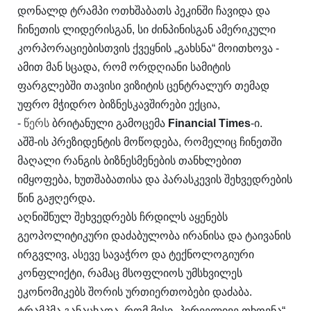
დონალდ ტრამპი ოთხშაბათს პეკინში ჩავიდა და
ჩინეთის ლიდერისგან, სი ძინპინისგან ამერიკული
კორპორაციებისთვის ქვეყნის „გახსნა“ მოითხოვა -
ამით მან სცადა, რომ ორდღიანი სამიტის
ფარგლებში თავისი ვიზიტის ცენტრალურ თემად
უფრო მჭიდრო ბიზნესკავშირები ექცია,
-
წერს
ბრიტანული გამოცემა
Financial Times
-ი.
აშშ-ის პრეზიდენტის მოწოდება, რომელიც ჩინეთში
მაღალი რანგის ბიზნესმენების თანხლებით
იმყოფება, ხუთშაბათისა და პარასკევის შეხვედრების
წინ გაჟღერდა.
აღნიშნულ შეხვედრებს ჩრდილს აყენებს
გეოპოლიტიკური დაძაბულობა ირანისა და ტაივანის
ირგვლივ, ასევე სავაჭრო და ტექნოლოგიური
კონფლიქტი, რამაც მსოფლიოს უმსხვილეს
ეკონომიკებს შორის ურთიერთობები დაძაბა.
ტრამპმა განაცხადა, რომ მისი „პირველივე თხოვნა“