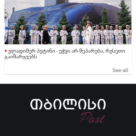
ვლადიმერ პუტინი - ეჭვი არ მეპარება, რუსეთი
გაიმარჯვებს
See all